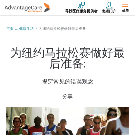
菜单
寻找医疗服务提供者
患者门户
主页
健康生活
为纽约马拉松赛做好最后准备
为纽约马拉松赛做好最
后准备:
揭穿常见的错误观念
分享