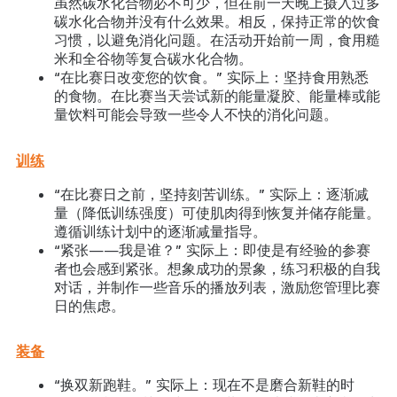
虽然碳水化合物必不可少，但在前一天晚上摄入过多
碳水化合物并没有什么效果。相反，保持正常的饮食
习惯，以避免消化问题。在活动开始前一周，食用糙
米和全谷物等复合碳水化合物。
“在比赛日改变您的饮食。” 实际上：坚持食用熟悉
的食物。在比赛当天尝试新的能量凝胶、能量棒或能
量饮料可能会导致一些令人不快的消化问题。
训练
“在比赛日之前，坚持刻苦训练。” 实际上：逐渐减
量（降低训练强度）可使肌肉得到恢复并储存能量。
遵循训练计划中的逐渐减量指导。
“紧张——我是谁？” 实际上：即使是有经验的参赛
者也会感到紧张。想象成功的景象，练习积极的自我
对话，并制作一些音乐的播放列表，激励您管理比赛
日的焦虑。
装备
“换双新跑鞋。” 实际上：现在不是磨合新鞋的时