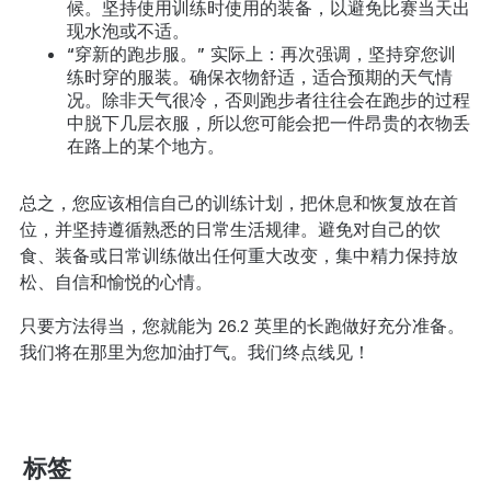
候。坚持使用训练时使用的装备，以避免比赛当天出
现水泡或不适。
“穿新的跑步服。” 实际上：再次强调，坚持穿您训
练时穿的服装。确保衣物舒适，适合预期的天气情
况。除非天气很冷，否则跑步者往往会在跑步的过程
中脱下几层衣服，所以您可能会把一件昂贵的衣物丢
在路上的某个地方。
总之，您应该相信自己的训练计划，把休息和恢复放在首
位，并坚持遵循熟悉的日常生活规律。避免对自己的饮
食、装备或日常训练做出任何重大改变，集中精力保持放
松、自信和愉悦的心情。
只要方法得当，您就能为 26.2 英里的长跑做好充分准备。
我们将在那里为您加油打气。我们终点线见！
标签