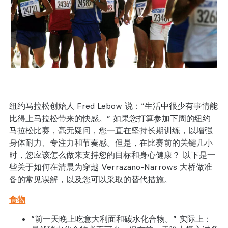
纽约马拉松创始人 Fred Lebow 说：“生活中很少有事情能
比得上马拉松带来的快感。” 如果您打算参加下周的纽约
马拉松比赛，毫无疑问，您一直在坚持长期训练，以增强
身体耐力、专注力和节奏感。但是，在比赛前的关键几小
时，您应该怎么做来支持您的目标和身心健康？ 以下是一
些关于如何在清晨为穿越 Verrazano-Narrows 大桥做准
备的常见误解，以及您可以采取的替代措施。
食物
“前一天晚上吃意大利面和碳水化合物。” 实际上：