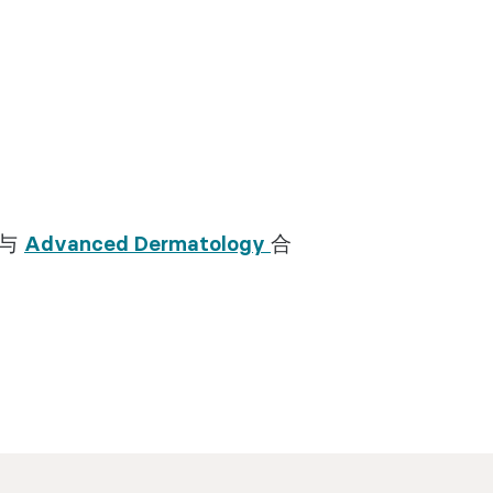
 与
Advanced Dermatology
合