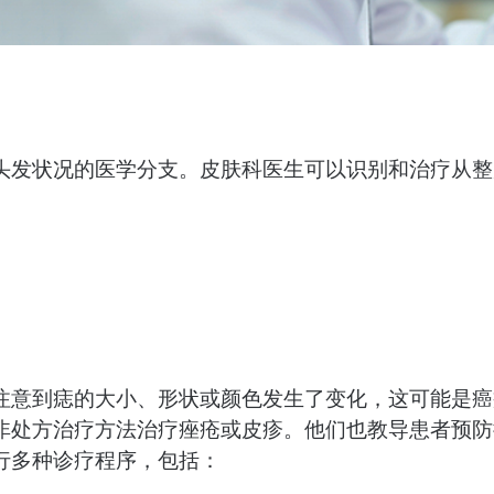
科
头发状况的医学分支。皮肤科医生可以识别和治疗从整
注意到痣的大小、形状或颜色发生了变化，这可能是癌
非处方治疗方法治疗痤疮或皮疹。他们也教导患者预防
行多种诊疗程序，包括：