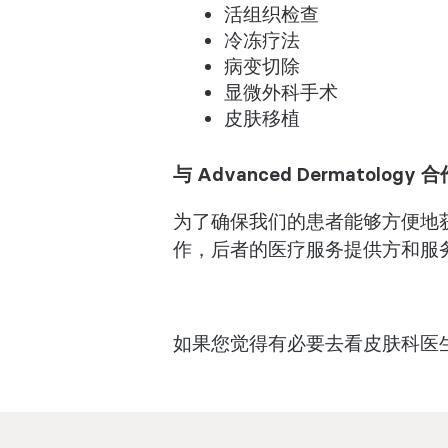
活组织检查
冷冻疗法
病变切除
显微外科手术
皮肤移植
与 Advanced Dermatology 合
为了确保我们的患者能够方便地获
作，后者的医疗服务提供方和服务位
如果您觉得有必要去看皮肤科医