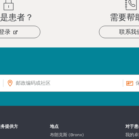
是患者？
需要帮
登录
联系我
服务提供方
地点
对于患
布朗克斯 (Bronx)
我的卓