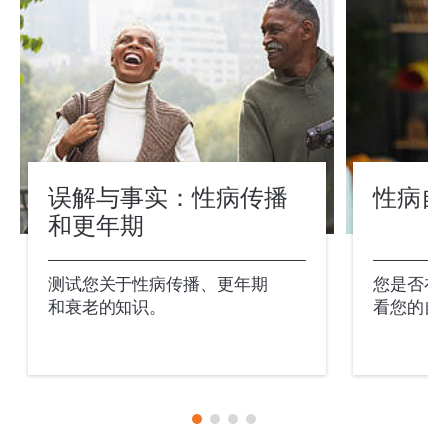
误解与事实：性病传播
性病自
和更年期
测试您关于性病传播、更年期
您是否在
和衰老的知识。
看您的自