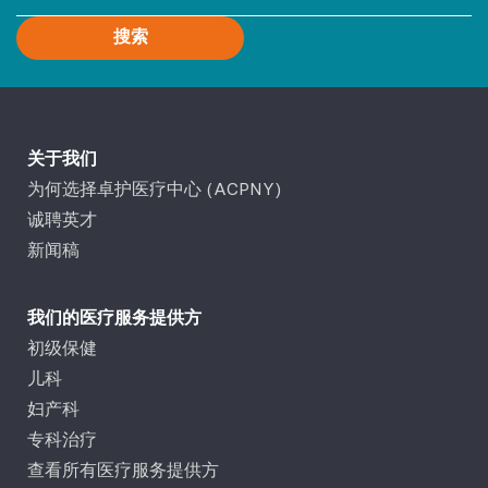
搜索
关于我们
为何选择卓护医疗中心 (ACPNY)
诚聘英才
新闻稿
我们的医疗服务提供方
初级保健
儿科
妇产科
专科治疗
查看所有医疗服务提供方