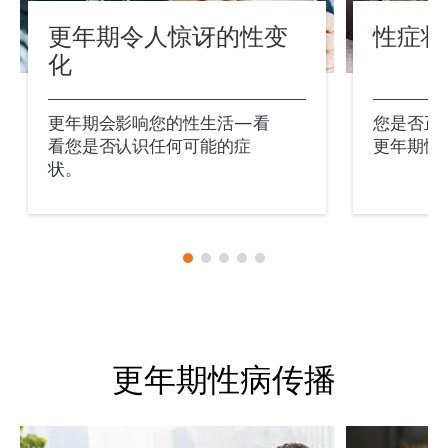
更年期令人惊讶的性变
性症状
化
更年期会影响您的性生活—看
您是否正
看您是否认识任何可能的症
更年期性
状。
更年期性病传播