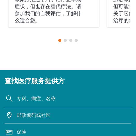
症状，但也存在替代疗法。请
但可能也
参加我们的自我评估，了解什
关于它们
么适合您。
治疗的信
查找医疗服务提供方