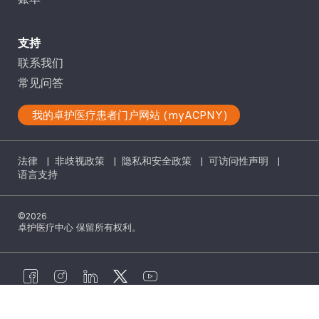
支持
联系我们
常见问答
我的卓护医疗患者门户网站 (myACPNY)
法律
|
非歧视政策
|
隐私和安全政策
|
可访问性声明
|
语言支持
©2026
卓护医疗中心 保留所有权利。