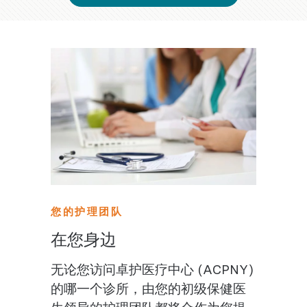
您的护理团队
在您身边
无论您访问卓护医疗中心 (ACPNY)
的哪一个诊所，由您的初级保健医