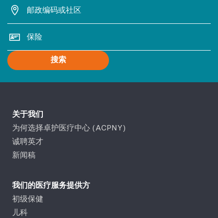
搜索
关于我们
为何选择卓护医疗中心 (ACPNY)
诚聘英才
新闻稿
我们的医疗服务提供方
初级保健
儿科