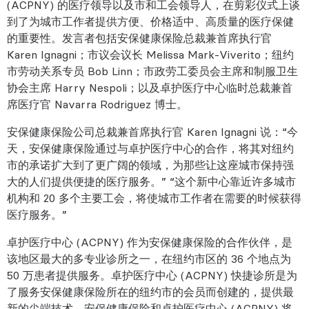
(ACPNY) 的医疗领导以及市和工会领导人，在剪彩仪式上谈
到了为城市工作者提供方便、价格适中、高质量的医疗保健
的重要性。发言者包括安保健康保险总裁兼首席执行官
Karen Ignagni；市议会议长 Melissa Mark-Viverito；纽约
市劳动关系专员 Bob Linn；市政劳工委员会主席和制服卫生
协会主席 Harry Nespoli；以及卓护医疗中心临时总裁兼首
席医疗官 Navarra Rodriguez 博士。
安保健康保险公司总裁兼首席执行官 Karen Ignagni 说：“今
天，安保健康保险通过与卓护医疗中心的合作，将其对纽约
市的承诺扩大到了更广阔的领域，为那些让这座城市保持强
大的人们提供便捷的医疗服务。” “这个新中心靠近许多城市
机构和 20 多个主要工会，将使城市工作者在需要的时候获得
医疗服务。”
卓护医疗中心 (ACPNY) 作为安保健康保险的合作伙伴，是
该地区最大的多专业诊所之一，在纽约市区的 36 个地点为
50 万患者提供服务。卓护医疗中心 (ACPNY) 快捷诊所是为
了服务安保健康保险所在的纽约市的会员而创建的，提供最
新的尖端技术，安保健康保险和卓护医疗中心 (ACPNY) 将