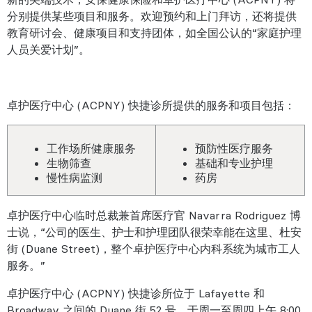
分别提供某些项目和服务。欢迎预约和上门拜访，还将提供
教育研讨会、健康项目和支持团体，如全国公认的“家庭护理
人员关爱计划”。
卓护医疗中心 (ACPNY) 快捷诊所提供的服务和项目包括：
工作场所健康服务
预防性医疗服务
生物筛查
基础和专业护理
慢性病监测
药房
卓护医疗中心临时总裁兼首席医疗官 Navarra Rodriguez 博
士说，“公司的医生、护士和护理团队很荣幸能在这里、杜安
街 (Duane Street)，整个卓护医疗中心内科系统为城市工人
服务。”
卓护医疗中心 (ACPNY) 快捷诊所位于 Lafayette 和
Broadway 之间的 Duane 街 52 号，于周一至周四上午 8:00