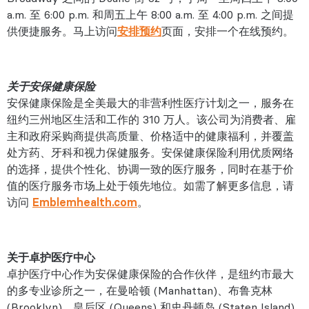
a.m. 至 6:00 p.m. 和周五上午 8:00 a.m. 至 4:00 p.m. 之间提
供便捷服务。马上访问
安排预约
页面，安排一个在线预约。
关于安保健康保险
安保健康保险是全美最大的非营利性医疗计划之一，服务在
纽约三州地区生活和工作的 310 万人。该公司为消费者、雇
主和政府采购商提供高质量、价格适中的健康福利，并覆盖
处方药、牙科和视力保健服务。安保健康保险利用优质网络
的选择，提供个性化、协调一致的医疗服务，同时在基于价
值的医疗服务市场上处于领先地位。如需了解更多信息，请
访问
Emblemhealth.com
。
关于卓护医疗中心
卓护医疗中心作为安保健康保险的合作伙伴，是纽约市最大
的多专业诊所之一，在曼哈顿 (Manhattan)、布鲁克林
(Brooklyn)、皇后区 (Queens) 和史丹顿岛 (Staten Island)