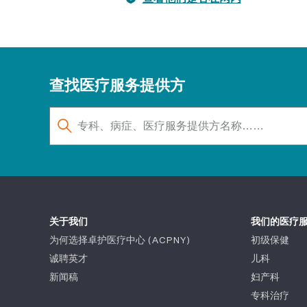
查找医疗服务提供方
关于我们
我们的医疗
为何选择卓护医疗中心 (ACPNY)
初级保健
诚聘英才
儿科
新闻稿
妇产科
专科治疗