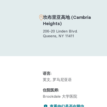
行为健康
风湿病科
坎布里亚高地 (Cambria
Heights)
206-20 Linden Blvd.
Queens, NY 11411
语言:
英文
罗马尼亚语
住院医师:
Brookdale 大学医院
查看他们是否在网内