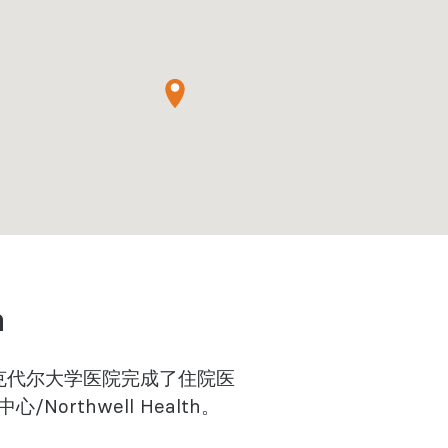
n
布鲁克代尔大学医院完成了住院医
/Northwell Health。