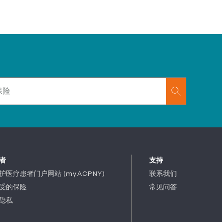
者
支持
护医疗患者门户网站 (myACPNY)
联系我们
受的保险
常见问答
隐私