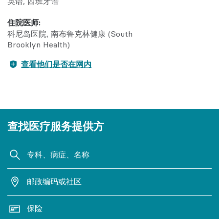
英语
西班牙语
住院医师:
科尼岛医院
南布鲁克林健康 (South
Brooklyn Health)
查看他们是否在网内
查找医疗服务提供方