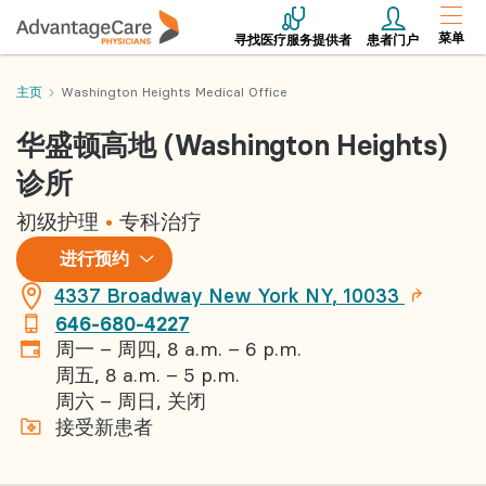
菜单
寻找医疗服务提供者
患者门户
主页
Washington Heights Medical Office
华盛顿高地 (Washington Heights)
诊所
初级护理
专科治疗
进
进行预约
行
预
4337 Broadway
New York
NY
,
10033
约
646-680-4227
周一 – 周四, 8 a.m. – 6 p.m.
周五, 8 a.m. – 5 p.m.
周六 – 周日, 关闭
接受新患者