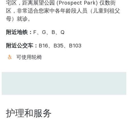
宅区，距离展望公园 (Prospect Park) 仅数街
区，非常适合您家中各年龄段人员（儿童到祖父
母）就诊。
附近地铁：
F、G、B、Q
附近公交车：
B16、B35、B103
可使用轮椅
护理和服务