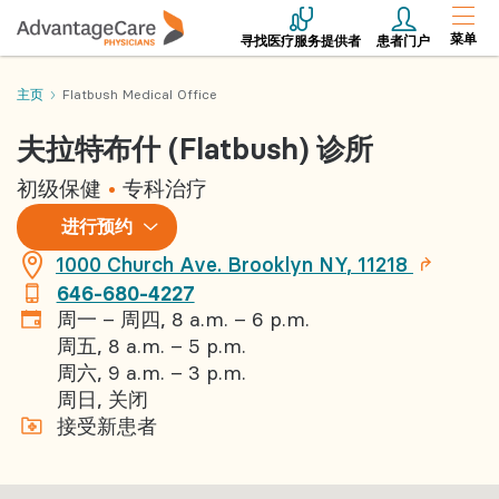
菜单
寻找医疗服务提供者
患者门户
主页
Flatbush Medical Office
夫拉特布什 (Flatbush) 诊所
初级保健
专科治疗
进
进行预约
行
预
1000 Church Ave.
Brooklyn
NY
,
11218
约
646-680-4227
周一 – 周四, 8 a.m. – 6 p.m.
周五, 8 a.m. – 5 p.m.
周六, 9 a.m. – 3 p.m.
周日, 关闭
接受新患者