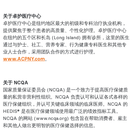
关于卓护医疗中心
卓护医疗中心是纽约地区最大的初级和专科治疗执业机构，
提供聚焦于整个患者的高质量、个性化护理。卓护医疗中心
在纽约的五个区和长岛 (Long Island) 拥有诊所，这里的医生
通过与护士、社工、营养专家、行为健康专科医生和其他专
业人士合作，采用团队合作的方式进行护理。
www.ACPNY.com
。
关于 NCQA
国家质量保证委员会 (NCQA) 是一个致力于提高医疗保健质
量的私营非营利性组织。NCQA 负责认可和认证各式各样的
医疗保健组织，并认可关键临床领域的临床医师。NCQA 的
HEDIS® 是在医疗保健领域使用最广泛的绩效指标工具。
NCQA 的网站 (www.ncqa.org) 包含旨在帮助消费者、雇主
和其他人做出更明智的医疗保健选择的信息。