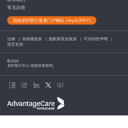
常见问答
我的卓护医疗患者门户网站 (myACPNY)
法律
|
非歧视政策
|
隐私和安全政策
|
可访问性声明
|
语言支持
©2026
卓护医疗中心 保留所有权利。