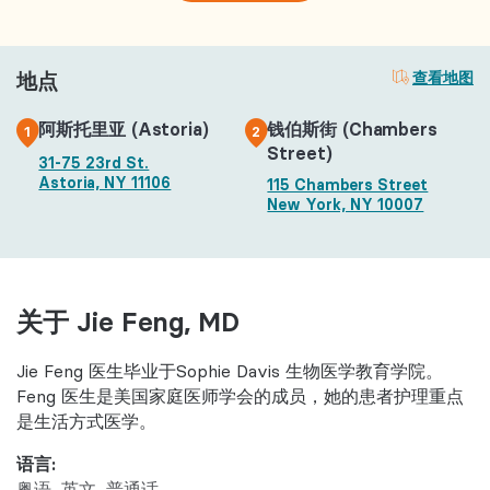
地点
查看地图
阿斯托里亚 (Astoria)
钱伯斯街 (Chambers
1
2
Street)
31-75 23rd St.
Astoria, NY 11106
115 Chambers Street
New York, NY 10007
关于 Jie Feng, MD
Jie Feng 医生毕业于
Sophie Davis 生物医学教育学院。
Feng 医生是美国家庭医师学会的成员，她的患者护理重点
是生活方式医学。
语言:
粤语
英文
普通话