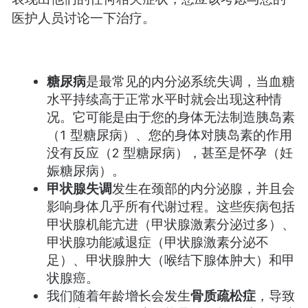
医护人员讨论一下治疗。
糖尿病
是最常见的内分泌系统失调，当血糖
水平持续高于正常水平时就会出现这种情
况。它可能是由于您的身体无法制造胰岛素
（1 型糖尿病）、您的身体对胰岛素的作用
没有反应（2 型糖尿病），甚至是怀孕（妊
娠糖尿病）。
甲状腺失调
发生在颈部的内分泌腺，并且会
影响身体几乎所有代谢过程。这些疾病包括
甲状腺机能亢进（甲状腺激素分泌过多）、
甲状腺功能减退症（甲状腺激素分泌不
足）、甲状腺肿大（喉结下腺体肿大）和甲
状腺癌。
我们随着年龄增长会发生
骨质疏松症
，导致