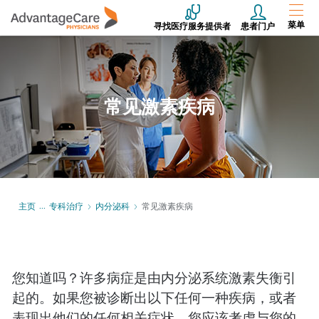
菜单
寻找医疗服务提供者
患者门户
常见激素疾病
主页
专科治疗
内分泌科
常见激素疾病
您知道吗？许多病症是由内分泌系统激素失衡引
起的。如果您被诊断出以下任何一种疾病，或者
表现出他们的任何相关症状，您应该考虑与您的