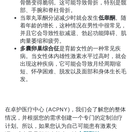
骨骼变得脆弱。这可能导致骨折，特别是髋
部、手腕和脊柱骨折。
当睾丸睪酮分泌减少时就会发生
低睾酮
。随
着年龄的增长，这种情况在男性中很常见，
并且它会导致性欲减退、勃起功能障碍、肌
肉量萎缩和疲劳。
多囊卵巢综合征
是育龄女性的一种常见疾
病。当女性体内雄性激素水平过高时，就会
出现这种疾病，它可能会导致月经周期缩
短、怀孕困难、脱发以及面部和身体生长毛
发。
在卓护医疗中心 (ACPNY)，我们会了解您的整体
情况，并根据您的需求创建一个专门的定制治疗
计划。所以，如果您认为自己可能患有激素失